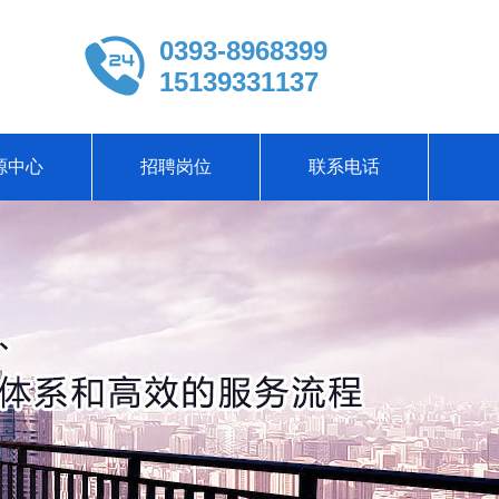
0393-8968399
15139331137
源中心
招聘岗位
联系电话