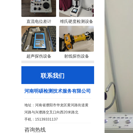
直流电位差计
维氏硬度检测设备
超声探伤设备
射线探伤设备
联系我们
河南明硕检测技术服务有限公司
地址：河南省濮阳市华龙区黄河路街道黄
河路与兴濮路交叉口向西20米路北
手机：15139331137
咨询热线