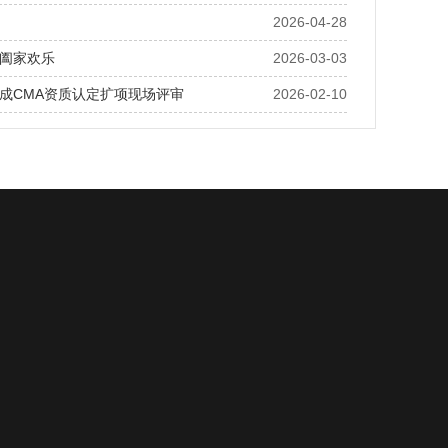
2026-04-28
阖家欢乐
2026-03-03
成CMA资质认定扩项现场评审
2026-02-10
资质荣誉
资源中心
招聘岗位