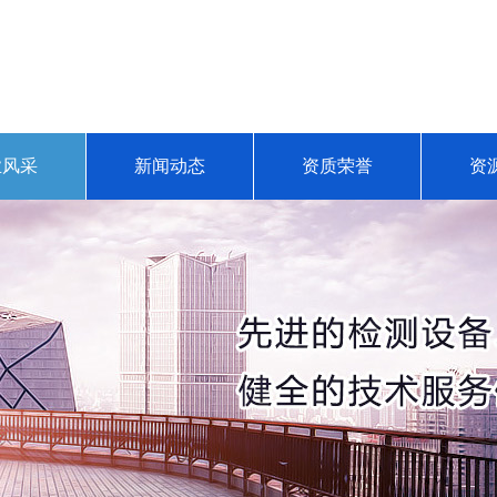
业风采
新闻动态
资质荣誉
资